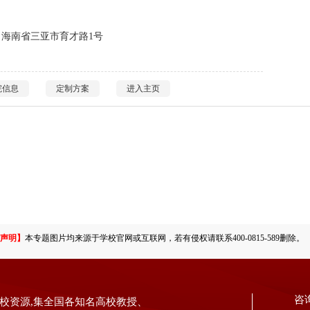
：海南省三亚市育才路1号
院信息
定制方案
进入主页
声明】
本专题图片均来源于学校官网或互联网，若有侵权请联系400-0815-589删除。
咨
校资源,集全国各知名高校教授、