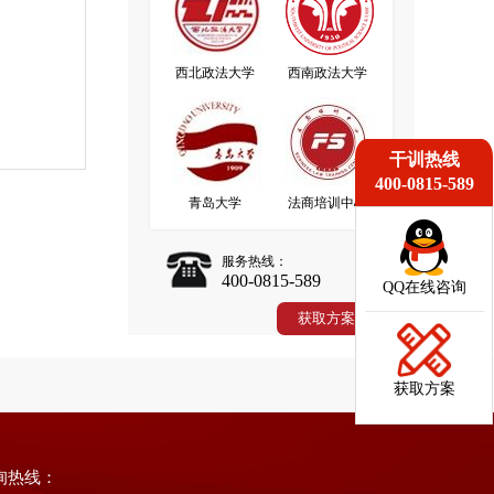
西北政法大学
西南政法大学
干训热线
400-0815-589
青岛大学
法商培训中心
服务热线：
400-0815-589
QQ在线咨询
获取方案
询热线：