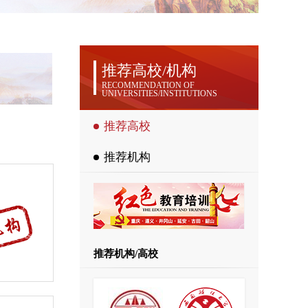
推荐高校/机构
RECOMMENDATION OF
UNIVERSITIES/INSTITUTIONS
推荐高校
推荐机构
推荐机构/高校