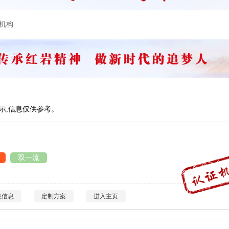
育机构
显示,信息仅供参考。
双一流
院信息
定制方案
进入主页