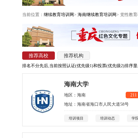
当前位置：
继续教育培训网
>
海南继续教育培训网
> 党性教
推荐高校
推荐机构
排名不分先后,当前按照认证(优先级1)和投票(优先级2)排序
海南大学
地区：海南
211
地址：海南省海口市人民大道58号
培训项目
培训动态
学