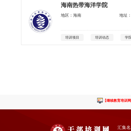
海南热带海洋学院
地区：海南
地址
培训项目
培训动态
学
【继续教育培训网
汇集名