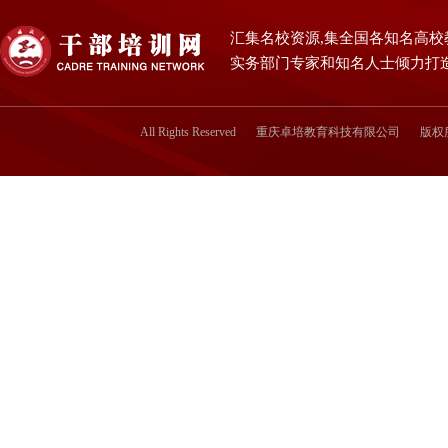
汇集名校资源,集全国各知名高校
实务部门专家和知名人士倾力打
All Rights Reserved
重庆卓培教育科技有限公司
版权