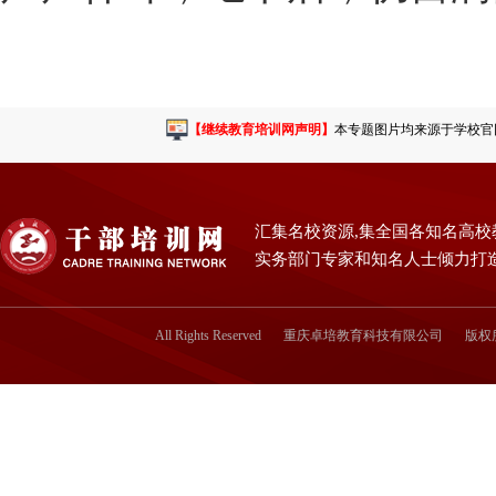
【继续教育培训网声明】
本专题图片均来源于学校官网或
汇集名校资源,集全国各知名高校
实务部门专家和知名人士倾力打
All Rights Reserved
重庆卓培教育科技有限公司
版权